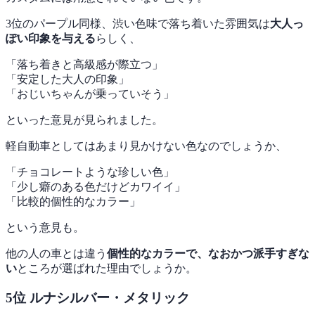
3位のパープル同様、渋い色味で落ち着いた雰囲気は
大人っ
ぽい印象を与える
らしく、
「落ち着きと高級感が際立つ」
「安定した大人の印象」
「おじいちゃんが乗っていそう」
といった意見が見られました。
軽自動車としてはあまり見かけない色なのでしょうか、
「チョコレートような珍しい色」
「少し癖のある色だけどカワイイ」
「比較的個性的なカラー」
という意見も。
他の人の車とは違う
個性的なカラーで、なおかつ派手すぎな
い
ところが選ばれた理由でしょうか。
5位 ルナシルバー・メタリック