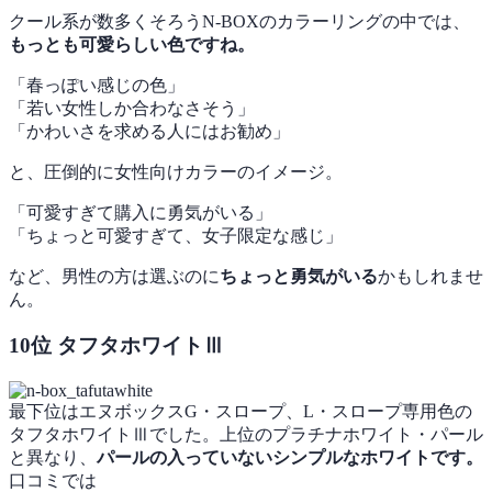
クール系が数多くそろうN-BOXのカラーリングの中では、
もっとも可愛らしい色ですね。
「春っぽい感じの色」
「若い女性しか合わなさそう」
「かわいさを求める人にはお勧め」
と、圧倒的に女性向けカラーのイメージ。
「可愛すぎて購入に勇気がいる」
「ちょっと可愛すぎて、女子限定な感じ」
など、男性の方は選ぶのに
ちょっと勇気がいる
かもしれませ
ん。
10位 タフタホワイトⅢ
最下位はエヌボックスG・スロープ、L・スロープ専用色の
タフタホワイトⅢでした。上位のプラチナホワイト・パール
と異なり、
パールの入っていないシンプルなホワイトです。
口コミでは