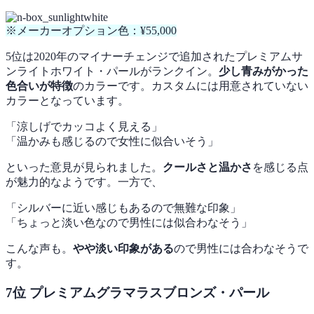
※メーカーオプション色：¥55,000
5位は2020年のマイナーチェンジで追加されたプレミアムサ
ンライトホワイト・パールがランクイン。
少し青みがかった
色合いが特徴
のカラーです。カスタムには用意されていない
カラーとなっています。
「涼しげでカッコよく見える」
「温かみも感じるので女性に似合いそう」
といった意見が見られました。
クールさと温かさ
を感じる点
が魅力的なようです。一方で、
「シルバーに近い感じもあるので無難な印象」
「ちょっと淡い色なので男性には似合わなそう」
こんな声も。
やや淡い印象がある
ので男性には合わなそうで
す。
7位 プレミアムグラマラスブロンズ・パール