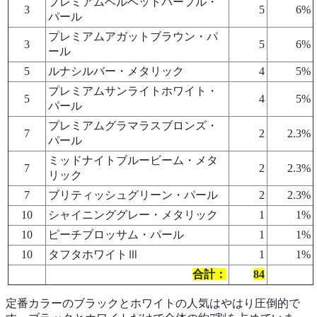
プレミアムベルベットパープル・
3
5
6%
パール
プレミアムアガットブラウン・パ
3
5
6%
ール
5
ルナシルバー・メタリック
4
5%
プレミアムサンライトホワイト・
5
4
5%
パール
プレミアムグラマラスブロンズ・
7
2
2.3%
パール
ミッドナイトブルービーム・メタ
7
2
2.3%
リック
7
ブリティッシュグリーン・パール
2
2.3%
10
シャイニンググレー・メタリック
1
1%
10
ピーチブロッサム・パール
1
1%
10
タフタホワイトⅢ
1
1%
合計：
84
定番カラーのブラックとホワイトの人気はやはり圧倒的で