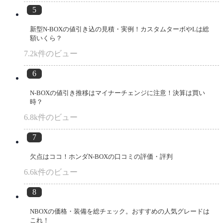
新型N-BOXの値引き込の見積・実例！カスタムターボやLは総
額いくら？
7.2k件のビュー
N-BOXの値引き推移はマイナーチェンジに注意！決算は買い
時？
6.8k件のビュー
欠点はココ！ホンダN-BOXの口コミの評価・評判
6.6k件のビュー
NBOXの価格・装備を総チェック。おすすめの人気グレードは
これ！