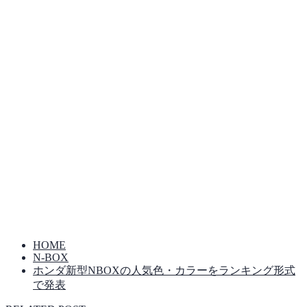
HOME
N-BOX
ホンダ新型NBOXの人気色・カラーをランキング形式
で発表