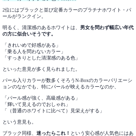
2位にはブラックと並び定番カラーのプラチナホワイト・パ
ールがランクイン。
明るく、清潔感のあるホワイトは、
男女を問わず幅広い年代
の方に似合いそうです。
「きれいめで好感がある」
「乗る人を問わないカラー」
「すっきりとした清潔感のある色」
といった意見が多く見られました。
パール入りカラーが数多くそろうN-Boxのカラーバリエーシ
ョンのなかでも、特にパールが映えるカラーなのか、
「パール感が強く、高級感がある」
「輝いて見えるのでおしゃれ」
「（普通のホワイトに比べて）見栄えがする」
という意見も。
ブラック同様、
迷ったらこれ！
という安心感が人気色にはあ