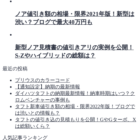
ノア値引き額の相場・限界2021年版！新型は
渋い？ブログで最大40万円も
新型ノア見積書の値引きアリの実例を公開！
S-Zやハイブリッドの総額は？
最近の投稿
プリウスのカラーコード
【通知設定】納期の最新情報
ダイハツタフトの納期最新情報！納車時期はいつ？ク
ロムベンチャーの事例も
タフト新車値引き額の相場・限界2022年版！ブログで
は渋いとの情報も？
タフトの値引き込の見積もりを公開！GやGターボ、X
は総額いくら？
人気記事ランキング