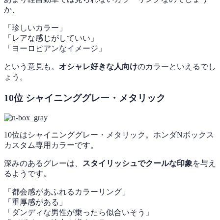
か、
「珍しいカラー」
「レアな感じがしていい」
「ヨーロピアンなイメージ」
という意見も。
オシャレ好きな人向け
のカラーといえるでし
ょう。
10位 シャイニンググレー・メタリック
10位はシャイニンググレー・メタリック。ホンダNボックス
カスタム専用カラーです。
深みのあるグレーは、
スタイリッシュでクールな印象
を与え
るようです。
「都会感があふれるカラーリング」
「重厚感がある」
「ダンディな男性が乗ったら似合いそう」