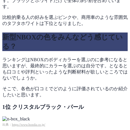
す。ブラックとホワイトだけで全体の約7割を占めていま
す。
比較的乗る人の好みを選ぶピンクや、商用車のような雰囲気
のタフタホワイトは下位となりました。
新型NBOXの色をみんなどう感じてい
る？
ランキングはNBOXのボディカラーを選ぶのに参考になると
思いますが、最終的にカラーを選ぶのは自分です。となると
も口コミや評判といったような判断材料が欲しいところでは
ないでしょうか。
そこで、各色が口コミでどのように評価されているのか紹介
したいと思います。
1位 クリスタルブラック・パール
出典：
https://www.honda.co.jp/