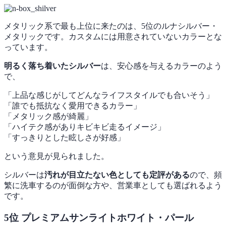
メタリック系で最も上位に来たのは、5位のルナシルバー・
メタリックです。カスタムには用意されていないカラーとな
っています。
明るく落ち着いたシルバー
は、安心感を与えるカラーのよう
で、
「上品な感じがしてどんなライフスタイルでも合いそう」
「誰でも抵抗なく愛用できるカラー」
「メタリック感が綺麗」
「ハイテク感がありキビキビ走るイメージ」
「すっきりとした眩しさが好感」
という意見が見られました。
シルバーは
汚れが目立たない色としても定評がある
ので、頻
繁に洗車するのが面倒な方や、営業車としても選ばれるよう
です。
5位 プレミアムサンライトホワイト・パール