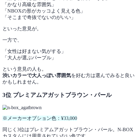
「かなり高級な雰囲気」
「NBOXの形がカッコよく見える色」
「そこまで奇抜でないのがいい」
といった意見が。
一方で、
「女性は好まない気がする」
「大人が選ぶパープル」
という意見の人も。
渋いカラーで大人っぽい雰囲気
を好む方は選んでみると良い
かもしれません。
3位 プレミアムアガットブラウン・パール
※メーカーオプション色：¥33,000
同じく3位はプレミアムアガットブラウン・パール。N-BOX
カスタムには用意されていない色です。