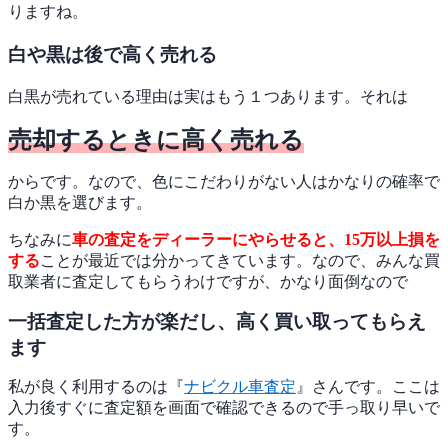
りますね。
白や黒は後で高く売れる
白黒が売れている理由は実はもう１つあります。それは
売却するときに高く売れる
からです。なので、色にこだわりがない人はかなりの確率で
白か黒を選びます。
ちなみに
車の査定をディーラーにやらせると、15万以上損を
する
ことが最近では分かってきています。なので、みんな買
取業者に査定してもらうわけですが、かなり面倒なので
一括査定した方が楽だし、高く買い取ってもらえ
ます
私が良く利用するのは『
ナビクル車査定
』さんです。ここは
入力後すぐに査定額を画面で確認できるので手っ取り早いで
す。