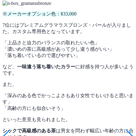
※メーカーオプション色：¥33,000
7位にはプレミアムグラマラスブロンズ・パールが入りまし
た。カスタム専用色となっています。
「上品さと迫力のバランスの取れたいい色」
「濃いめの茶に高級感があって少し違う感がいい」
「落ち着いているので選びやすい」
など、
一味違う落ち着いたカラー
に好感を持つ人が多いよう
です。
また、
「深みのある色でかっこよさもあり女性でもいけると思いま
す」
「高齢の方にも似合いそう」
といった意見も見られました。
シックで高級感のある茶
は男女を問わず幅広い年齢の方に合