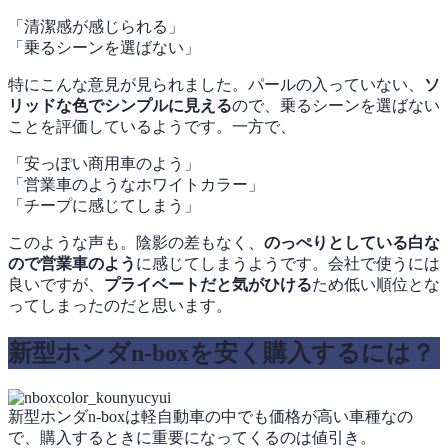
「清潔感が感じられる」
「乗るシーンを選ばない」
特にこんな意見が見られました。パールの入っていない、
ソ
リッドな色でシンプルに見える
ので、乗るシーンを選ばない
ことを評価しているようです。一方で、
「安っぽい商用車のよう」
「営業車のようなホワイトカラー」
「チープに感じてしまう」
このような声も。陰影の差もなく、
のっぺりとしている白な
ので営業車のよう
に感じてしまうようです。会社で使うには
良いですが、
プライベートだと気がひける
ため低い順位とな
ってしまったのだと思います。
新型ホンダn-boxを安く購入するには？
新型ホンダn-boxは軽自動車の中でも価格が高い車種なの
で、購入するときに重要になってくるのは値引き。