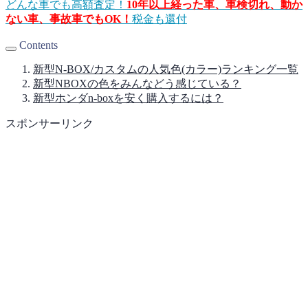
どんな車でも高額査定！
10年以上経った車、車検切れ、動か
ない車、事故車でもOK！
税金も還付
Contents
新型N-BOX/カスタムの人気色(カラー)ランキング一覧
新型NBOXの色をみんなどう感じている？
新型ホンダn-boxを安く購入するには？
スポンサーリンク