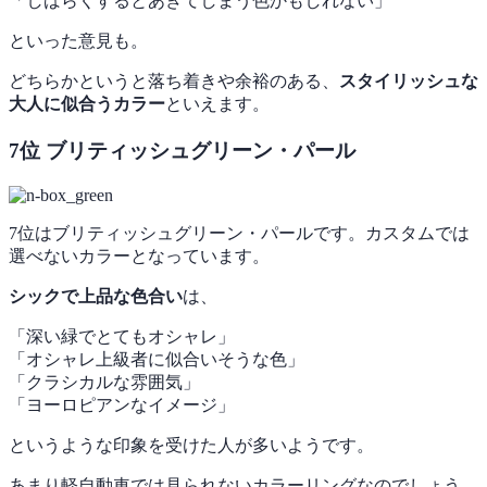
「しばらくするとあきてしまう色かもしれない」
といった意見も。
どちらかというと落ち着きや余裕のある、
スタイリッシュな
大人に似合うカラー
といえます。
7位 ブリティッシュグリーン・パール
7位はブリティッシュグリーン・パールです。カスタムでは
選べないカラーとなっています。
シックで上品な色合い
は、
「深い緑でとてもオシャレ」
「オシャレ上級者に似合いそうな色」
「クラシカルな雰囲気」
「ヨーロピアンなイメージ」
というような印象を受けた人が多いようです。
あまり軽自動車では見られないカラーリングなのでしょう