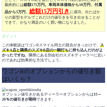
最終的には
総額175万円。車両本体価格から10万円、付属
総額15万円引き
品から5万円、
に成功。出たばか
りの新型モデルでこれだけの値引きを引き出せることが
できて、かなり満足のいく買い物になりました。
この体験談はワゴンRスマイル同士の競合がきっかけで、
ス
ズキA店と隣県のスズキB店の一騎打ち
に持ち込んだのがよ
かったですね
。隣県にある別会社のスズキディーラーに近い
のであれば効果的な方法でしょう。
ワゴンRのオプションからの値引き額
はいくら？
オプション値引きがあるディーラーオプションからは
15～
20％の値引きが期待
できます。