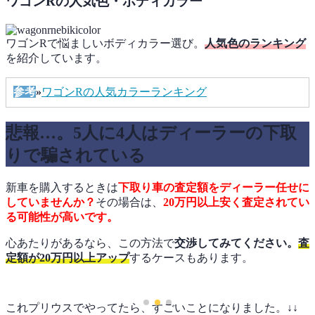
ワゴンRの人気色・ボディカラー
ワゴンRで悩ましいボディカラー選び。
人気色のランキング
を紹介しています。
参考
»
ワゴンRの人気カラーランキング
悲報…。5人に4人はディーラーの下取
りで騙されている
新車を購入するときは
下取り車の査定額をディーラー任せに
していませんか？
その場合は、
20万円以上安く査定されてい
る可能性が高いです。
心あたりがあるなら、この方法で
交渉してみてください。
査
定額が20万円以上アップ
するケースもあります。
これプリウスでやってたら、すごいことになりました。↓↓