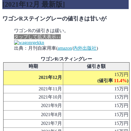
[2021年12月 最新版]
ワゴンRステイングレーの値引きは甘いが
ワゴンRの値引きは緩い。
タップして拡大表示↓↓
出典：月刊自家用車(
amazon
/
内外出版社
)
ワゴンR/スティングレー
時期
値引き額
15万円
2021年12月
(値引率
11.4%
)
2021年11月
15万円
2021年10月
15万円
2021年9月
15万円
2021年8月
15万円
2021年7月
15万円