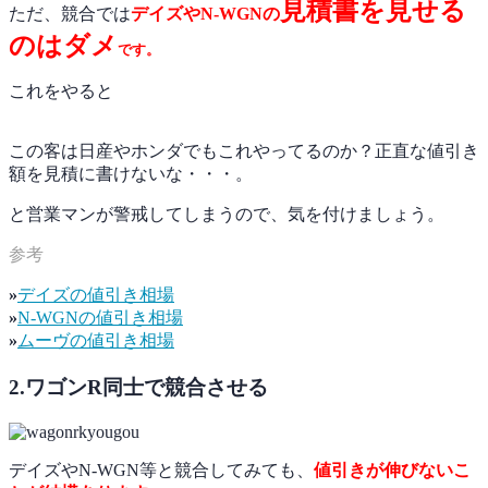
見積書を見せる
ただ、競合では
デイズやN-WGNの
のはダメ
です。
これをやると
この客は日産やホンダでもこれやってるのか？正直な値引き
額を見積に書けないな・・・。
と営業マンが警戒してしまうので、気を付けましょう。
»
デイズの値引き相場
»
N-WGNの値引き相場
»
ムーヴの値引き相場
2.ワゴンR同士で競合させる
デイズやN-WGN等と競合してみても、
値引きが伸びないこ