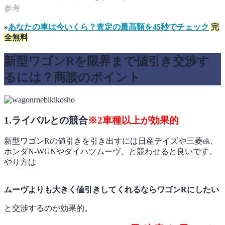
»
あなたの車は今いくら？査定の最高額を45秒でチェック
完
全無料
新型ワゴンRを限界まで値引き交渉す
るには？商談のポイント
1.ライバルとの競合
※2車種以上が効果的
新型ワゴンRの値引きを引き出すには日産デイズや三菱ek、
ホンダN-WGNやダイハツムーヴ、と競わせると良いです。
やり方は
ムーヴよりも大きく値引きしてくれるならワゴンRにしたい
と交渉するのが効果的。