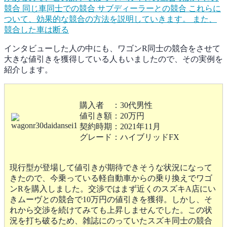
競合 同じ車同士での競合 サブディーラーとの競合 これらに
ついて、効果的な競合の方法を説明していきます。 また、
競合した車は断る
インタビューした人の中にも、ワゴンR同士の競合をさせて
大きな値引きを獲得している人もいましたので、その実例を
紹介します。
購入者 ：30代男性
値引き額：20万円
契約時期：2021年11月
グレード：ハイブリッドFX
現行型が登場して値引きが期待できそうな状況になって
きたので、今乗っている軽自動車からの乗り換えでワゴ
ンRを購入しました。交渉ではまず近くのスズキA店にい
きムーヴとの競合で10万円の値引きを獲得。しかし、そ
れから交渉を続けてみても上昇しませんでした。この状
況を打ち破るため、雑誌にのっていたスズキ同士の競合