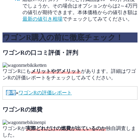
でしょうか。その場合はオプションからは2～4万円
の値引が期待できます。本体価格からの値引き額は
最新の値引き相場
でチェックしてみてください。
ワゴンR購入の前に徹底チェック！
ワゴンRの口コミ評価・評判
ワゴンRにも
メリットやデメリット
があります。詳細はワゴ
ンRの評価レポートをチェックしてみてください。
参考
»
ワゴンRの評価レポート
ワゴンRの燃費
ワゴンRが
実際どれだけの燃費が出ているのか
独自調査しま
した。