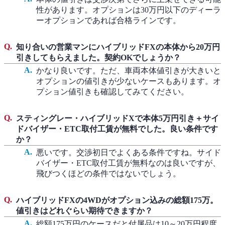
性があります。オプションは30万円以下のディーラ
ーオプションであれば合格ラインです。
知り合いの営業マンにハイブリッドFXの本体から20万円
引きしてもらえました。契約OKでしょうか？
かなり良いです。ただ、車両本体値引きが大きいと
オプションの値引きが少ないケースもあります。オ
プション値引きも確認してみてください。
スティングレー・ハイブリッドXで本体5万円引き＋サイ
ドバイザー・ETC取付工賃が無料でした。良い条件です
か？
悪いです。交渉初日でよくある条件ですね。サイド
バイザー・ETC取付工賃が無料なのは良いですが、
飛びつくほどの条件ではないでしょう。
ハイブリッドFXの4WDがオプション込みの総額175万。
値引きはどれぐらい期待できますか？
総額175万円のケースだと付属品は10～20万円程度