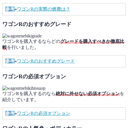
参考
»
ワゴンRの実際の燃費は？
ワゴンRのおすすめグレード
ワゴンRを購入するならどの
グレードを購入すべきか徹底比
較
を行いました。
参考
»
ワゴンRのおすすめグレード
ワゴンRの必須オプション
ワゴンRを購入するのなら
絶対に外せない必須オプション
を
紹介しています。
参考
»
ワゴンRの必須オプション