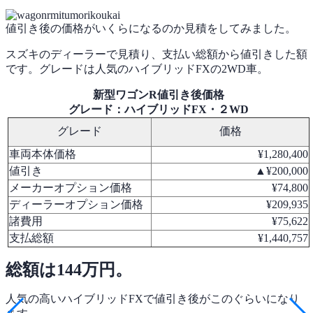
値引き後の価格がいくらになるのか見積をしてみました。
スズキのディーラーで見積り、支払い総額から値引きした額
です。グレードは人気のハイブリッドFXの2WD車。
新型ワゴンR値引き後価格
グレード：ハイブリッドFX・２WD
グレード
価格
車両本体価格
¥1,280,400
値引き
▲¥200,000
メーカーオプション価格
¥74,800
ディーラーオプション価格
¥209,935
諸費用
¥75,622
支払総額
¥1,440,757
総額は144万円。
人気の高いハイブリッドFXで値引き後がこのぐらいになり