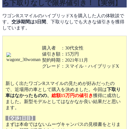
ら下取りなしで限界値引き！【実例】
ワゴンRスマイルのハイブリッドXを購入した人の体験談で
す。
交渉期間は3日間
、下取りなしでも大きな値引きを獲得
しています。
購入者 ：30代女性
値引き額：15万円
契約時期：2021年11月
グレード：スマイル・ハイブリッドX
新しく出たワゴンRスマイルの見ためが好みだったの
で、近場用の車として購入を決めました。今回は
下取り
車はなかったものの、
総額15万円の値引き
獲得に成功し
ました。新型モデルとしてはなかなか良い結果だと思い
ます。
【交渉1日目】
まずは本命ではないムーヴキャンバスの見積書をとりま