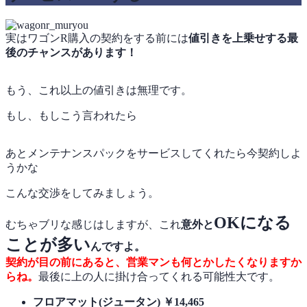
実はワゴンR購入の契約をする前には
値引きを上乗せする
最
後のチャンス
があります！
もう、これ以上の値引きは無理です。
もし、もしこう言われたら
あとメンテナンスパックをサービスしてくれたら今契約しよ
うかな
こんな交渉をしてみましょう。
OKになる
むちゃブリな感じはしますが、これ
意外と
ことが多い
んですよ。
契約が目の前にあると、営業マンも何とかしたくなりますか
らね。
最後に上の人に掛け合ってくれる可能性大です。
フロアマット(ジュータン) ￥14,465