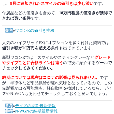
し、
9月に追加されたスマイルの値引きは少し渋い
です。
付属品などの値引きも含めて、
18万円程度の値引きが獲得で
きれば良い条件
です。
参考
»
ワゴンRの値引き推移
人気のハイブリッドFXにオプションを多く付けた契約では
値引き額が2
0万円を超える
条件も出てきています。
新型ワゴンRでは、スマイルやスティングレーなど
グレード
やタイプごとに合格ラインは違う
ので次に紹介する
ツールで
チェックしてみてください。
納期については現在はコロナの影響は見られません。
です
が、半導体など部品供給が遅れ気味となっているので、この
先影響が出る可能性も。軽自動車を検討しているなら、デイ
ズやN-WGNもあわせてチェックしておくと良いでしょう。
参考
»
デイズの納期最新情報
参考
»
N-WGNの納期最新情報