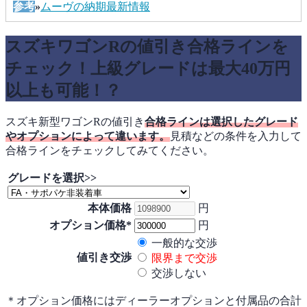
参考
»
ムーヴの納期最新情報
スズキワゴンRの値引き合格ラインを
チェック！上級グレードは最大40万円
以上も可能！？
スズキ新型ワゴンRの値引き
合格ラインは選択したグレード
やオプションによって違います。
見積などの条件を入力して
合格ラインをチェックしてみてください。
グレードを選択>>
本体価格
円
オプション価格*
円
一般的な交渉
値引き交渉
限界まで交渉
交渉しない
＊オプション価格にはディーラーオプションと付属品の合計