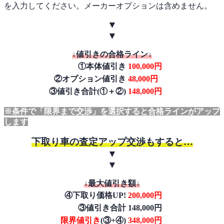
を入力してください。メーカーオプションは含めません。
▼
▼
↓値引きの合格ライン↓
①本体値引き
100,000円
②オプション値引き
48,000円
③値引き合計(①＋②)
148,000円
※条件で「限界まで交渉」を選択すると合格ラインがアップ
します
下取り車の査定アップ交渉もすると…
▼
▼
↓最大値引き額↓
④下取り価格UP!
200,000円
③値引き合計
148,000円
限界値引き
(③+④)
348,000円