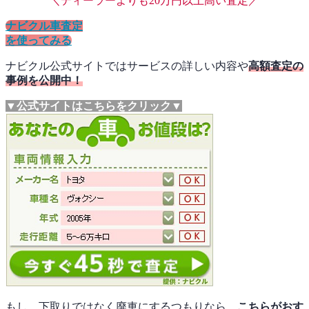
＼ディーラーよりも20万円以上高い査定／
ナビクル車査定
を使ってみる
ナビクル公式サイトではサービスの詳しい内容や
高額査定の
事例を公開中！
▼公式サイトはこちらをクリック▼
もし、下取りではなく廃車にするつもりなら、
こちらがおす