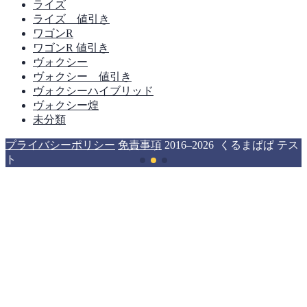
ライズ
ライズ 値引き
ワゴンR
ワゴンR 値引き
ヴォクシー
ヴォクシー 値引き
ヴォクシーハイブリッド
ヴォクシー煌
未分類
プライバシーポリシー
免責事項
2016–2026 くるまぱぱ テス
ト