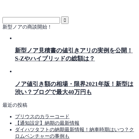
新型ノアの商談開始！
新型ノア見積書の値引きアリの実例を公開！
S-Zやハイブリッドの総額は？
ノア値引き額の相場・限界2021年版！新型は
渋い？ブログで最大40万円も
最近の投稿
プリウスのカラーコード
【通知設定】納期の最新情報
ダイハツタフトの納期最新情報！納車時期はいつ？ク
ロムベンチャーの事例も