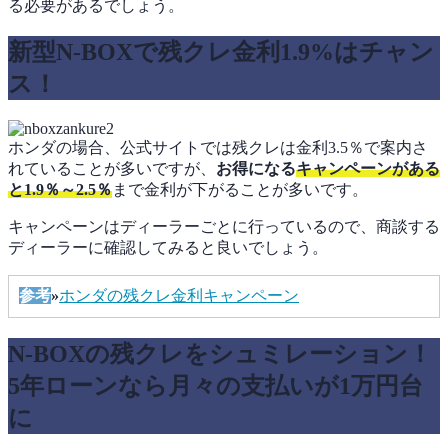
る必要があるでしょう。
新型N-BOXで残クレ金利1.9%はチャン
ス！
ホンダの場合、公式サイトでは残クレは金利3.5％で案内さ
れていることが多いですが、
お得になる
キャンペーンがある
と1.9％～2.5％
まで金利が下がることが多いです。
キャンペーンはディーラーごとに行っているので、商談する
ディーラーに確認してみると良いでしょう。
参考
»
ホンダの残クレ金利キャンペーン
N-BOXの残クレをシュミレーション！
5年ローンなら月々の支払いが1万円台
に