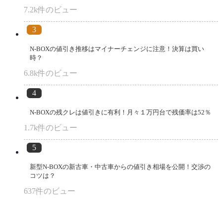
7.2k件のビュー
N-BOXの値引き推移はマイナーチェンジに注意！決算は買い
時？
6.8k件のビュー
N-BOXの残クレは値引きに有利！月々１万円台で残価率は52％
1.7k件のビュー
新型N-BOXの新古車・中古車からの値引き相場を公開！交渉の
コツは？
637件のビュー