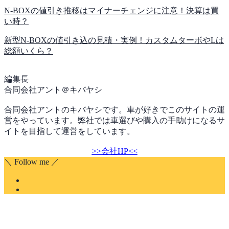
N-BOXの値引き推移はマイナーチェンジに注意！決算は買
い時？
新型N-BOXの値引き込の見積・実例！カスタムターボやLは
総額いくら？
編集長
合同会社アント＠キバヤシ
合同会社アントのキバヤシです。車が好きでこのサイトの運
営をやっています。弊社では車選びや購入の手助けになるサ
イトを目指して運営をしています。
>>会社HP<<
＼ Follow me ／