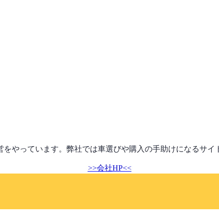
営をやっています。弊社では車選びや購入の手助けになるサイ
>>会社HP<<