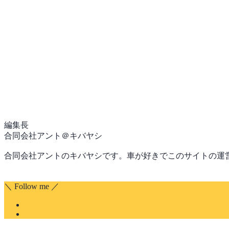
編集長
合同会社アント＠キバヤシ
合同会社アントのキバヤシです。車が好きでこのサイトの運
＼ Follow me ／