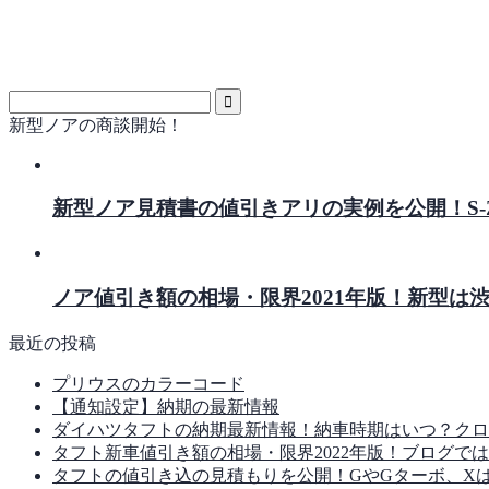
新型ノアの商談開始！
新型ノア見積書の値引きアリの実例を公開！S
ノア値引き額の相場・限界2021年版！新型は
最近の投稿
プリウスのカラーコード
【通知設定】納期の最新情報
ダイハツタフトの納期最新情報！納車時期はいつ？クロ
タフト新車値引き額の相場・限界2022年版！ブログで
タフトの値引き込の見積もりを公開！GやGターボ、X