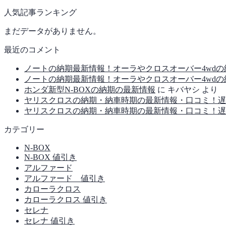
人気記事ランキング
まだデータがありません。
最近のコメント
ノートの納期最新情報！オーラやクロスオーバー4wd
ノートの納期最新情報！オーラやクロスオーバー4wd
ホンダ新型N-BOXの納期の最新情報
に
キバヤシ
より
ヤリスクロスの納期・納車時期の最新情報・口コミ！遅
ヤリスクロスの納期・納車時期の最新情報・口コミ！遅
カテゴリー
N-BOX
N-BOX 値引き
アルファード
アルファード 値引き
カローラクロス
カローラクロス 値引き
セレナ
セレナ 値引き