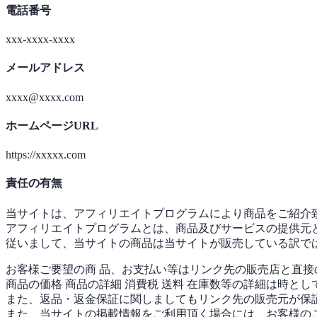
電話番号
xxx-xxxx-xxxx
メールアドレス
xxxx@xxxx.com
ホームページURL
https://xxxxx.com
責任の有無
当サイトは、アフィリエイトプログラムにより商品をご紹介
アフィリエイトプログラムとは、商品及びサービスの提供元
従いまして、当サイトの商品は当サイトが販売している訳で
お客様ご要望の商 品、お支払い等はリンク先の販売店と直
商品の価格 商品の詳細 消費税 送料 在庫数等の詳細は時と
また、返品・返金保証に関しましてもリンク先の販売元が保
また、当サイトの掲載情報をご利用頂く場合には、お客様の