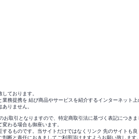
致しております。
と業務提携を 結び商品やサービスを紹介するインターネット上
はありません。
接のお取引となりますので、特定商取引法に基づく表記につきま
して変わる場合も御座います。
証するものです。当サイトだけではなくリンク 先のサイトも良
ご判断と責任におきましてご利用頂けますようお願い致します