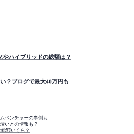
-Zやハイブリッドの総額は？
渋い？ブログで最大40万円も
ムベンチャーの事例も
は渋いとの情報も？
は総額いくら？