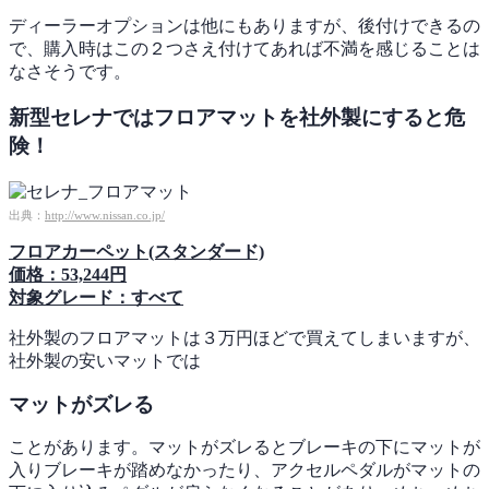
ディーラーオプションは他にもありますが、後付けできるの
で、購入時はこの２つさえ付けてあれば不満を感じることは
なさそうです。
新型セレナではフロアマットを社外製にすると危
険！
出典：
http://www.nissan.co.jp/
フロアカーペット(スタンダード)
価格：53,244円
対象グレード：すべて
社外製のフロアマットは３万円ほどで買えてしまいますが、
社外製の安いマットでは
マットがズレる
ことがあります。マットがズレるとブレーキの下にマットが
入りブレーキが踏めなかったり、アクセルペダルがマットの