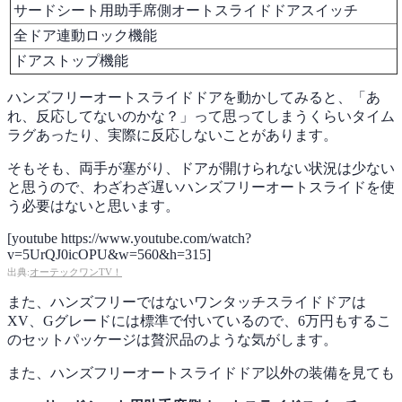
サードシート用助手席側オートスライドドアスイッチ
全ドア連動ロック機能
ドアストップ機能
ハンズフリーオートスライドドアを動かしてみると、「あ
れ、反応してないのかな？」って思ってしまうくらいタイム
ラグあったり、実際に反応しないことがあります。
そもそも、両手が塞がり、ドアが開けられない状況は少ない
と思うので、わざわざ遅いハンズフリーオートスライドを使
う必要はないと思います。
[youtube https://www.youtube.com/watch?
v=5UrQJ0icOPU&w=560&h=315]
出典:
オーテックワンTV！
また、ハンズフリーではないワンタッチスライドドアは
XV、Gグレードには標準で付いているので、6万円もするこ
のセットパッケージは贅沢品のような気がします。
また、ハンズフリーオートスライドドア以外の装備を見ても