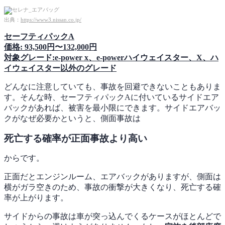
出典：
https://www3.nissan.co.jp/
セーフティパックA
価格: 93,500円〜132,000円
対象グレード:e-power x、e-powerハイウェイスター、X、ハ
イウェイスター以外のグレード
どんなに注意していても、事故を回避できないこともありま
す。そんな時、セーフティパックAに付いているサイドエア
バックがあれば、被害を最小限にできます。サイドエアバッ
クがなぜ必要かというと、側面事故は
死亡する確率が正面事故より高い
からです。
正面だとエンジンルーム、エアバックがありますが、側面は
横がガラ空きのため、事故の衝撃が大きくなり、死亡する確
率が上がります。
サイドからの事故は車が突っ込んでくるケースがほとんどで