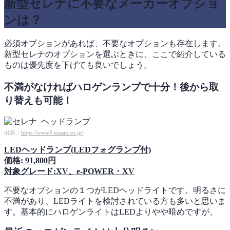
新型セレナに不要なメーカーオプショ
ンは？
必須オプションがあれば、不要なオプションも存在します。
新型セレナのオプションを選ぶときに、ここで紹介している
ものは優先度を下げても良いでしょう。
不満がなければハロゲンランプで十分！後から取
り替えも可能！
出典：
https://www3.nissan.co.jp/
LEDヘッドランプ(LEDフォグランプ付)
価格: 91,800円
対象グレード:XV、e-POWER・XV
不要なオプションの１つがLEDヘッドライトです。明るさに
不満があり、LEDライトを検討されている方も多いと思いま
す。基本的にハロゲンライトはLEDよりやや暗めですが、