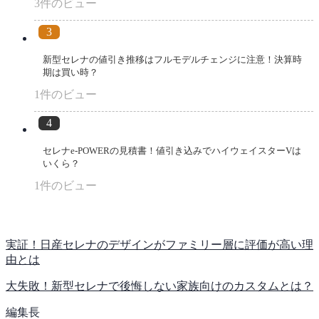
3件のビュー
新型セレナの値引き推移はフルモデルチェンジに注意！決算時
期は買い時？
1件のビュー
セレナe-POWERの見積書！値引き込みでハイウェイスターVは
いくら？
1件のビュー
実証！日産セレナのデザインがファミリー層に評価が高い理
由とは
大失敗！新型セレナで後悔しない家族向けのカスタムとは？
編集長