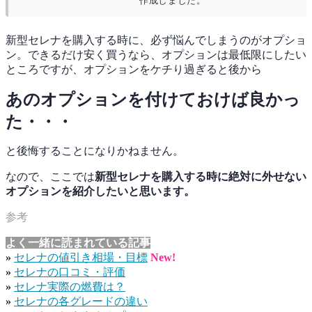
作成しました。
新型セレナを購入する時に、必ず悩んでしまうのがオプショ
ン。できるだけ安く買うなら、オプションは最低限にしたい
ところですが、オプションをケチり過ぎると後から
あのオプションを付けておけば良かっ
た・・・
と後悔することになりかねません。
なので、ここでは
新型セレナを購入する時に絶対に外せない
オプションを紹介したいと思います。
よく一緒に読まれている記事
»
セレナの値引き相場・目標
New!
»
セレナの口コミ・評価
»
セレナ実際の燃費は？
»
セレナの各グレードの違い