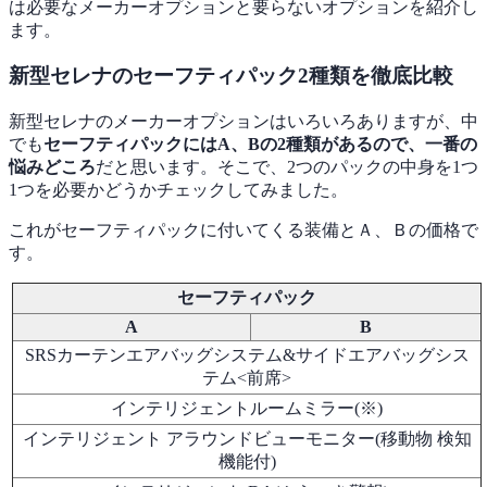
は必要なメーカーオプションと要らないオプションを紹介し
ます。
新型セレナのセーフティパック2種類を徹底比較
新型セレナのメーカーオプションはいろいろありますが、中
でも
セーフティパックにはA、Bの2種類があるので、一番の
悩みどころ
だと思います。そこで、2つのパックの中身を1つ
1つを必要かどうかチェックしてみました。
これがセーフティパックに付いてくる装備とＡ、Ｂの価格で
す。
セーフティパック
A
B
SRSカーテンエアバッグシステム&サイドエアバッグシス
テム<前席>
インテリジェントルームミラー(※)
インテリジェント アラウンドビューモニター(移動物 検知
機能付)