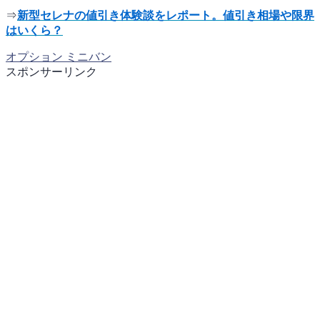
⇒
新型セレナの値引き体験談をレポート。値引き相場や限界
はいくら？
オプション
ミニバン
スポンサーリンク