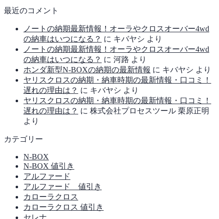
最近のコメント
ノートの納期最新情報！オーラやクロスオーバー4wd
の納車はいつになる？
に
キバヤシ
より
ノートの納期最新情報！オーラやクロスオーバー4wd
の納車はいつになる？
に
河路
より
ホンダ新型N-BOXの納期の最新情報
に
キバヤシ
より
ヤリスクロスの納期・納車時期の最新情報・口コミ！
遅れの理由は？
に
キバヤシ
より
ヤリスクロスの納期・納車時期の最新情報・口コミ！
遅れの理由は？
に
株式会社プロセスツール 栗原正明
より
カテゴリー
N-BOX
N-BOX 値引き
アルファード
アルファード 値引き
カローラクロス
カローラクロス 値引き
セレナ