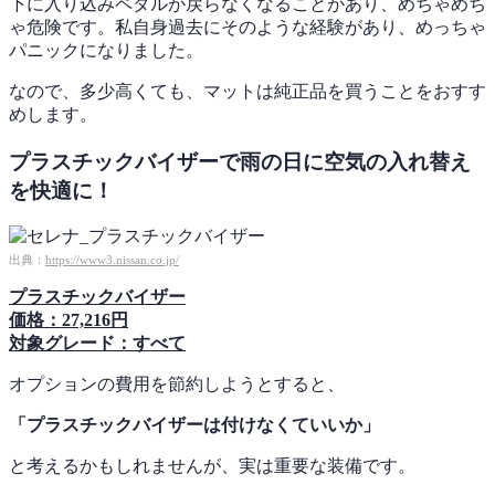
下に入り込みペダルが戻らなくなることがあり、めちゃめち
ゃ危険です。私自身過去にそのような経験があり、めっちゃ
パニックになりました。
なので、多少高くても、マットは純正品を買うことをおすす
めします。
プラスチックバイザーで雨の日に空気の入れ替え
を快適に！
出典：
https://www3.nissan.co.jp/
プラスチックバイザー
価格：27,216円
対象グレード：すべて
オプションの費用を節約しようとすると、
「プラスチックバイザーは付けなくていいか」
と考えるかもしれませんが、実は重要な装備です。