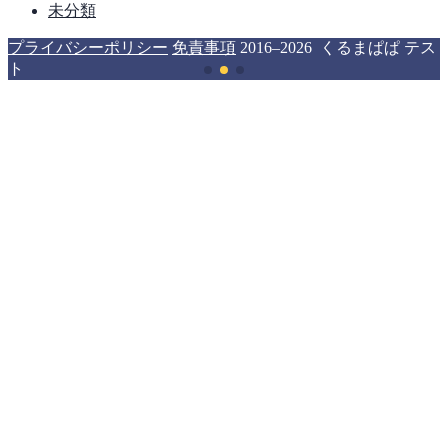
未分類
プライバシーポリシー
免責事項
2016–2026 くるまぱぱ テス
ト