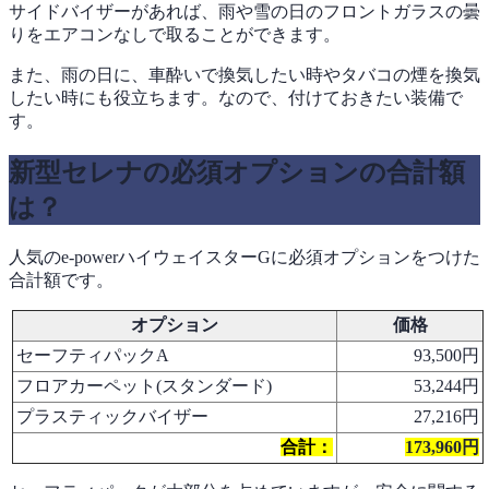
サイドバイザーがあれば、雨や雪の日のフロントガラスの曇
りをエアコンなしで取ることができます。
また、雨の日に、車酔いで換気したい時やタバコの煙を換気
したい時にも役立ちます。なので、付けておきたい装備で
す。
新型セレナの必須オプションの合計額
は？
人気のe-powerハイウェイスターGに必須オプションをつけた
合計額です。
オプション
価格
セーフティパックA
93,500円
フロアカーペット(スタンダード)
53,244円
プラスティックバイザー
27,216円
合計：
173,960円