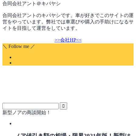
合同会社アント＠キバヤシ
合同会社アントのキバヤシです。車が好きでこのサイトの運
営をやっています。弊社では車選びや購入の手助けになるサ
イトを目指して運営をしています。
>>会社HP<<
＼ Follow me ／
新型ノアの商談開始！
ノア値引き額の相場・限界2021年版！新型は