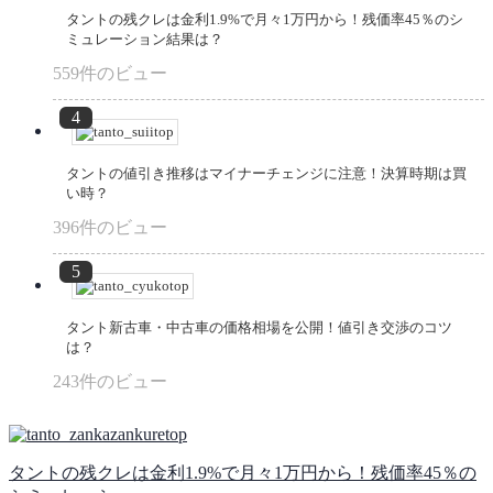
タントの残クレは金利1.9%で月々1万円から！残価率45％のシ
ミュレーション結果は？
559件のビュー
タントの値引き推移はマイナーチェンジに注意！決算時期は買
い時？
396件のビュー
タント新古車・中古車の価格相場を公開！値引き交渉のコツ
は？
243件のビュー
タントの残クレは金利1.9%で月々1万円から！残価率45％の