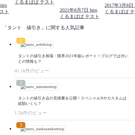
くるまぱぱ テスト
hiro
2017年3月8日
2021年8月7日
hiro
テスト
くるまぱぱ 
くるまぱぱ テスト
「タント 値引き」に関する人気記事
タントの値引き相場・限界2021年版レポート！ブログでは渋い
との情報も？
41.1k件のビュー
タントの値引き込の見積書を公開！スペシャルXやカスタムは
総額いくら？
1.5k件のビュー