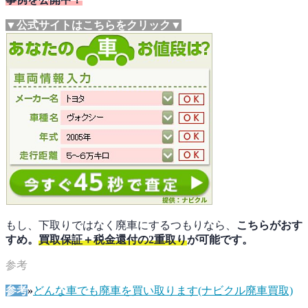
▼公式サイトはこちらをクリック▼
もし、下取りではなく廃車にするつもりなら、
こちらがおす
すめ。
買取保証＋税金還付の2重取り
が可能です。
参考
»
どんな車でも廃車を買い取ります(ナビクル廃車買取)