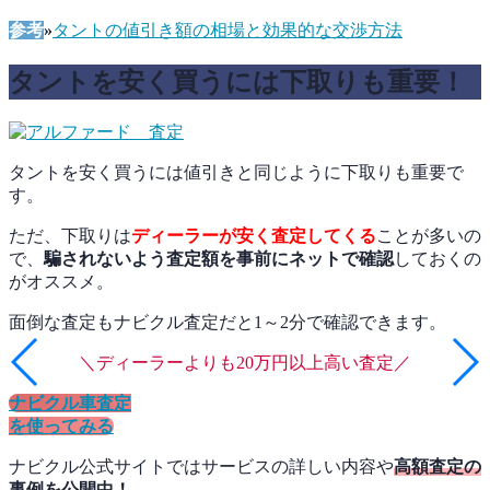
参考
»
タントの値引き額の相場と効果的な交渉方法
タントを安く買うには下取りも重要！
タントを安く買うには値引きと同じように下取りも重要で
す。
ただ、下取りは
ディーラーが安く査定してくる
ことが多いの
で、
騙されないよう査定額を事前にネットで確認
しておくの
がオススメ。
面倒な査定もナビクル査定だと1～2分で確認できます。
＼ディーラーよりも20万円以上高い査定／
ナビクル車査定
を使ってみる
ナビクル公式サイトではサービスの詳しい内容や
高額査定の
事例を公開中！