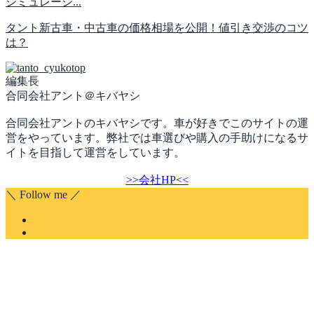
シミュレーシ...
タント新古車・中古車の価格相場を公開！値引き交渉のコツ
は？
編集長
合同会社アント＠キバヤシ
合同会社アントのキバヤシです。車が好きでこのサイトの運
営をやっています。弊社では車選びや購入の手助けになるサ
イトを目指して運営をしています。
>>会社HP<<
＼ Follow me ／