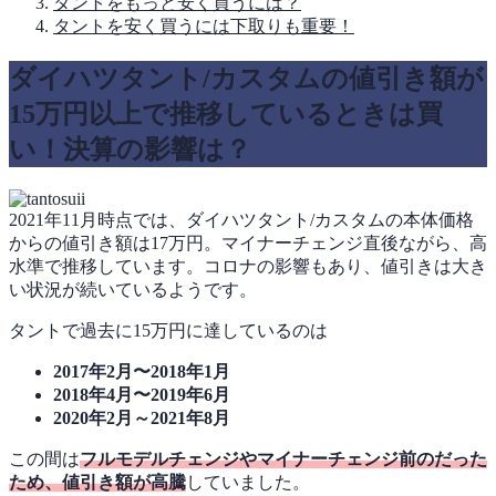
タントをもっと安く買うには？
タントを安く買うには下取りも重要！
ダイハツタント/カスタムの値引き額が
15万円以上で推移しているときは買
い！決算の影響は？
2021年11月時点では、ダイハツタント/カスタムの本体価格
からの値引き額は17万円。マイナーチェンジ直後ながら、高
水準で推移しています。コロナの影響もあり、値引きは大き
い状況が続いているようです。
タントで過去に15万円に達しているのは
2017年2月〜2018年1月
2018年4月〜2019年6月
2020年2月～2021年8月
この間は
フルモデルチェンジや
マイナーチェンジ前のだった
ため、値引き額が高騰
していました。