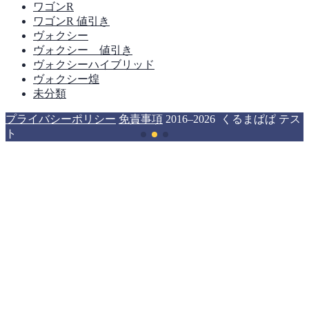
ワゴンR
ワゴンR 値引き
ヴォクシー
ヴォクシー 値引き
ヴォクシーハイブリッド
ヴォクシー煌
未分類
プライバシーポリシー
免責事項
2016–2026 くるまぱぱ テス
ト