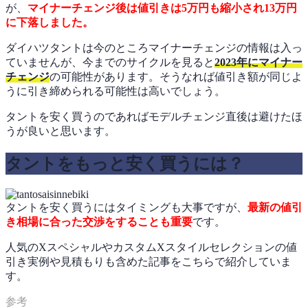
が、
マイナーチェンジ後は値引きは5万円も縮小され13万円
に下落しました。
ダイハツタントは今のところマイナーチェンジの情報は入っ
ていませんが、今までのサイクルを見ると
2023年にマイナー
チェンジ
の可能性があります。そうなれば値引き額が同じよ
うに引き締められる可能性は高いでしょう。
タントを安く買うのであればモデルチェンジ直後は避けたほ
うが良いと思います。
タントをもっと安く買うには？
タントを安く買うにはタイミングも大事ですが、
最新の値引
き相場に合った交渉をすることも重要
です。
人気のXスペシャルやカスタムXスタイルセレクションの値
引き実例や見積もりも含めた記事をこちらで紹介していま
す。