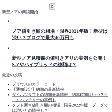
新型ノアの商談開始！
ノア値引き額の相場・限界2021年版！新型は
渋い？ブログで最大40万円も
新型ノア見積書の値引きアリの実例を公開！
S-Zやハイブリッドの総額は？
最近の投稿
プリウスのカラーコード
【通知設定】納期の最新情報
ダイハツタフトの納期最新情報！納車時期はいつ？ク
ロムベンチャーの事例も
タフト新車値引き額の相場・限界2022年版！ブログで
は渋いとの情報も？