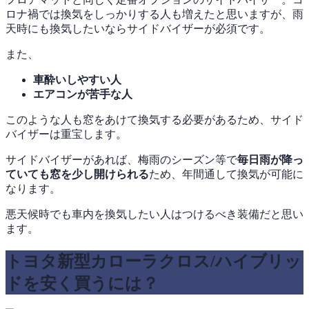
ロナ禍では換気をしっかりする人も増えたと思いますが、雨
天時にも換気したいならサイドバイザーが必須です。
また、
車酔いしやすい人
エアコンが苦手な人
このような人も窓をあけて換気する必要があるため、サイド
バイザーは重宝します。
サイドバイザーがあれば、梅雨のシーズン等で
毎日雨が降っ
ていても窓を少し開けられる
ため、年間通して換気が可能に
なります。
悪天候時でも車内を換気したい人はつけるべき装備だと思い
ます。
トヨタ新型カローラクロス/ハイブリッ
ドを安く買うには？