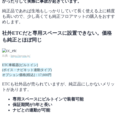
かったりして実際に事故が起きています。
純正品であれば生地もしっかりしていて長く使える上に精度
も高いので、少し高くても純正フロアマットの購入をおすす
めします。
社外ETCだと専用スペースに設置できない。価格
も純正とほぼ同じ
出典：
https://toyota.jp/
ETC車載器[ビルトイン]
(ボイス・ナビキット連動タイプ)
オプション価格[税込]：17,600円
ETCも社外品が売られていますが、純正品にしかないメリッ
トがあります。
専用スペースにビルトインで装着可能
保証期間が3年と長い
ナビとの連動が可能