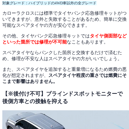
対象グレード：ハイブリッドの4WD車以外の全グレード
カローラクロスには標準でタイヤパンク応急修理キットがつ
いてきますが、意外と失敗することがあるため、簡単に交換
可能なスペアタイヤの方が安心できます。
その他、タイヤパンク応急修理キットでは
タイヤ側面部など
といった箇所では修理が不可能
なこともあります。
スペアタイヤならパンクした箇所と交換するだけで済むた
め、修理が不安な人はスペアタイヤの方がいいでしょう。
また、スペアタイヤを追加すると重量増になるため燃費の悪
化が想定されますが、
スペアタイヤ程度の重さでは燃費にそ
こまで影響はありません。
【※後付け不可】ブラインドスポットモニターで
後側方車との接触を抑える