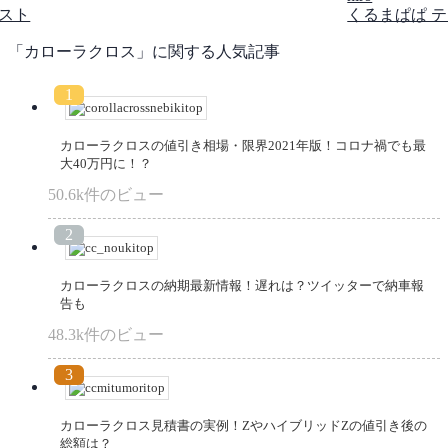
くるまぱぱ テスト
「カローラクロス」に関する人気記事
カローラクロスの値引き相場・限界2021年版！コロナ禍でも最
大40万円に！？
50.6k件のビュー
カローラクロスの納期最新情報！遅れは？ツイッターで納車報
告も
48.3k件のビュー
カローラクロス見積書の実例！ZやハイブリッドZの値引き後の
総額は？