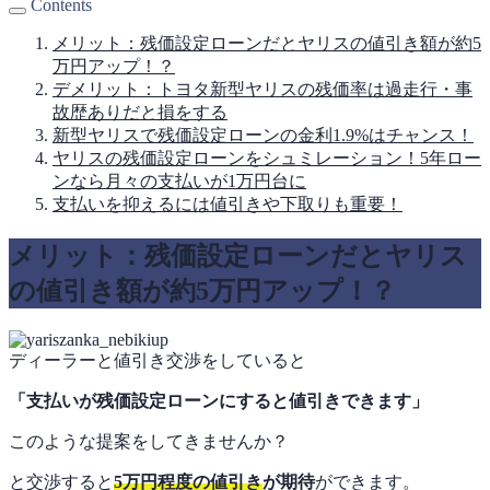
Contents
メリット：残価設定ローンだとヤリスの値引き額が約5
万円アップ！？
デメリット：トヨタ新型ヤリスの残価率は過走行・事
故歴ありだと損をする
新型ヤリスで残価設定ローンの金利1.9%はチャンス！
ヤリスの残価設定ローンをシュミレーション！5年ロー
ンなら月々の支払いが1万円台に
支払いを抑えるには値引きや下取りも重要！
メリット：残価設定ローンだとヤリス
の値引き額が約5万円アップ！？
ディーラーと値引き交渉をしていると
「支払いが残価設定ローンにすると値引きできます」
このような提案をしてきませんか？
と交渉すると
5万円程度の値引き
が期待
ができます。