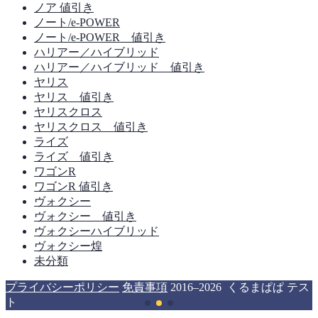
ノア 値引き
ノート/e-POWER
ノート/e-POWER 値引き
ハリアー／ハイブリッド
ハリアー／ハイブリッド 値引き
ヤリス
ヤリス 値引き
ヤリスクロス
ヤリスクロス 値引き
ライズ
ライズ 値引き
ワゴンR
ワゴンR 値引き
ヴォクシー
ヴォクシー 値引き
ヴォクシーハイブリッド
ヴォクシー煌
未分類
プライバシーポリシー
免責事項
2016–2026 くるまぱぱ テス
ト