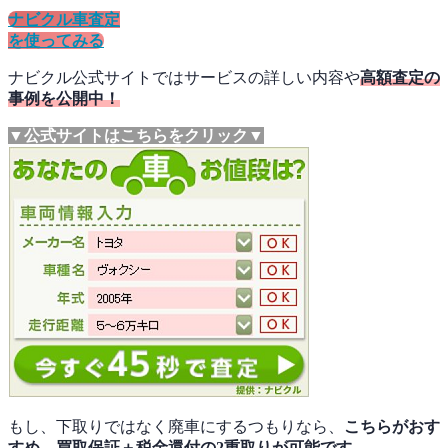
ナビクル車査定
を使ってみる
ナビクル公式サイトではサービスの詳しい内容や
高額査定の
事例を公開中！
▼公式サイトはこちらをクリック▼
もし、下取りではなく廃車にするつもりなら、
こちらがおす
すめ。
買取保証＋税金還付の2重取り
が可能です。