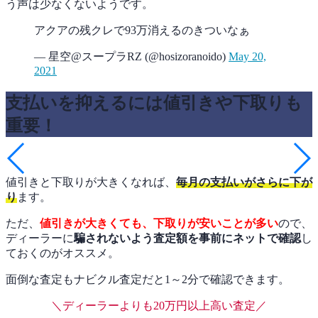
う声は少なくないようです。
アクアの残クレで93万消えるのきついなぁ
— 星空@スープラRZ (@hosizoranoido)
May 20,
2021
支払いを抑えるには値引きや下取りも
重要！
値引きと下取りが大きくなれば、
毎月の支払いがさらに下が
り
ます。
ただ、
値引きが大きくても、下取りが安いことが多い
ので、
ディーラーに
騙されないよう査定額を事前にネットで確認
し
ておくのがオススメ。
面倒な査定もナビクル査定だと1～2分で確認できます。
＼ディーラーよりも20万円以上高い査定／