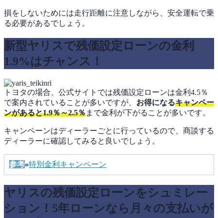
損をしないためには走行距離に注意しながら、安全運転で乗
る必要があるでしょう。
新型ヤリスで残価設定ローンの金利
1.9%はチャンス！
トヨタの場合、公式サイトでは残価設定ローンは金利4.5％
で案内されていることが多いですが、
お得になる
キャンペー
ンがあると1.9％～2.5％
まで金利が下がることが多いです。
キャンペーンはディーラーごとに行っているので、商談する
ディーラーに確認してみると良いでしょう。
参考
»
特別金利キャンペーン
ヤリスの残価設定ローンをシュミレー
ション！5年ローンなら月々の支払いが