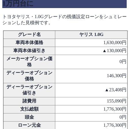
1万円台に
トヨタヤリス・1.0Gグレードの残価設定ローンをシュミレー
ションした見積例です。
グレード名
ヤリス 1.0G
車両本体価格
1,630,000円
車両本体値引き
▲130,000円
メーカーオプション価
0円
格
ディーラーオプション
146,300円
価格
ディーラーオプション
▲23,408円
値引き
諸費用
155,090円
支払総額
1,776,300円
頭金
0円
ローン元金
1,776,300円