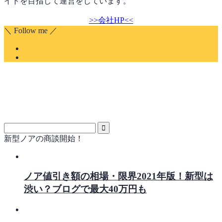
イトを目指して運営をしています。
>>会社HP<<
＼ Follow me ／
新型ノアの商談開始！
ノア値引き額の相場・限界2021年版！新型は
渋い？ブログで最大40万円も