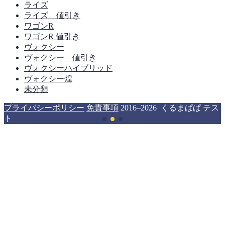
ライズ
ライズ 値引き
ワゴンR
ワゴンR 値引き
ヴォクシー
ヴォクシー 値引き
ヴォクシーハイブリッド
ヴォクシー煌
未分類
プライバシーポリシー
免責事項
2016–2026 くるまぱぱ テス
ト