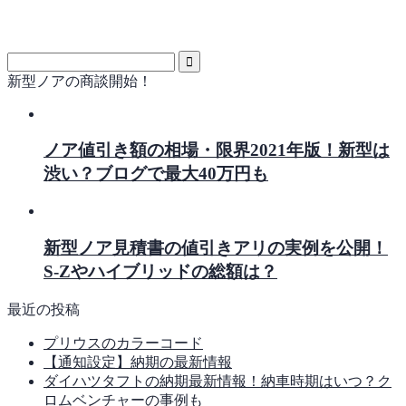
新型ノアの商談開始！
ノア値引き額の相場・限界2021年版！新型は
渋い？ブログで最大40万円も
新型ノア見積書の値引きアリの実例を公開！
S-Zやハイブリッドの総額は？
最近の投稿
プリウスのカラーコード
【通知設定】納期の最新情報
ダイハツタフトの納期最新情報！納車時期はいつ？ク
ロムベンチャーの事例も