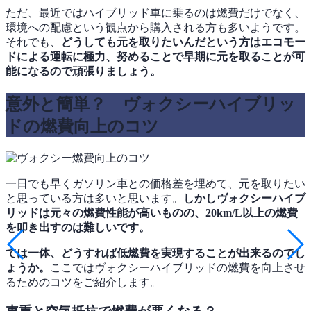
ただ、最近ではハイブリッド車に乗るのは燃費だけでなく、
環境への配慮という観点から購入される方も多いようです。
それでも、
どうしても元を取りたいんだという方はエコモー
ドによる運転に極力、努めることで早期に元を取ることが可
能になるので頑張りましょう。
意外と簡単？ ヴォクシーハイブリッ
ドの燃費向上のコツ
一日でも早くガソリン車との価格差を埋めて、元を取りたい
と思っている方は多いと思います。
しかしヴォクシーハイブ
リッドは元々の燃費性能が高いものの、20km/L以上の燃費
を叩き出すのは難しいです。
では一体、どうすれば低燃費を実現することが出来るのでし
ょうか。
ここではヴォクシーハイブリッドの燃費を向上させ
るためのコツをご紹介します。