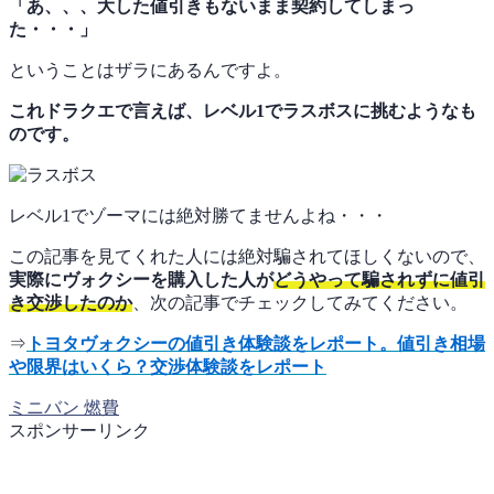
「あ、、、大した値引きもないまま契約してしまっ
た・・・」
ということはザラにあるんですよ。
これドラクエで言えば、レベル1でラスボスに挑むようなも
のです。
レベル1でゾーマには絶対勝てませんよね・・・
この記事を見てくれた人には絶対騙されてほしくないので、
実際にヴォクシーを購入した人が
どうやって騙されずに値引
き交渉したのか
、次の記事でチェックしてみてください。
⇒
トヨタヴォクシーの値引き体験談をレポート。値引き相場
や限界はいくら？交渉体験談をレポート
ミニバン
燃費
スポンサーリンク