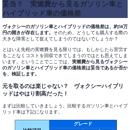
妥当？ 実燃費から見るガソリン車と
ハイブリッド車の価格差
ヴォクシーのガソリン車とハイブリッドの価格差は、約50万
円の開きが存在します。
そのため、どうしても購入する際の
大きな障害として捉えてしまうのではないでしょうか？
とはいえ先程の実燃費を見る限りでは、もしかしたら苦労す
ることなくコストを回収できてしまうのではとも思えてしま
います。ということでここでは、
実燃費から見るヴォクシー
のガソリン車とハイブリッド車の価格差は妥当であるか否か
を、検証します。
元を取るのは楽じゃない？ ヴォクシーハイブリ
ッドはやはり割高だった！
まずは比較していきましょう。比較するガソリン車とハイブ
リッド車は下記になります。
グレード