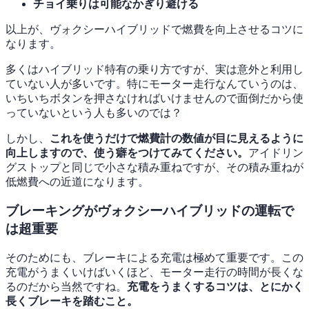
チョイ乗りは可能なかぎり避ける
以上が、ヴォクシーハイブリッドで燃費を向上させるコツに
なります。
多くはハイブリッド特有の乗り方ですが、実は意外と利用し
ていない人が多いです。特にモーター走行なんていうのは、
いちいちボタンを押さなければいけませんので面倒だから使
っていないという人も多いのでは？
しかし、
これを使うだけで燃費計の数値が目に見えるように
向上しますので、使う癖をつけてみてください。
アイドリン
グストップと同じで小さな積み重ねですが、その積み重ねが
低燃費への近道になります。
ブレーキングがヴォクシーハイブリッドの運転で
は超重要
そのためにも、ブレーキによる充電は極めて重要です。この
充電がうまくいけばいくほど、モーター走行の時間が長くな
るのだから当然ですね。
充電をうまくするコツは、とにかく
長くブレーキを踏むこと。