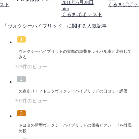
2016年6月28日
テスト
くるまぱぱ 
hiro
くるまぱぱ テスト
「ヴォクシーハイブリッド」に関する人気記事
ヴォクシーハイブリッドの実際の燃費をライバル車と比較して
みる
373件のビュー
欠点あり！？トヨタヴォクシーハイブリッドの口コミ・評価
301件のビュー
トヨタの新型ヴォクシーハイブリッドの価格とグレードを徹底
比較