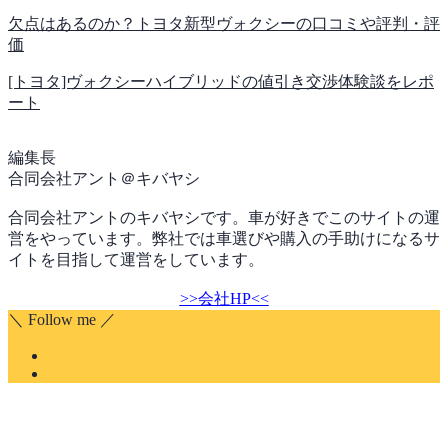
欠点はあるのか？トヨタ新型ヴォクシーの口コミや評判・評
価
[トヨタ]ヴォクシーハイブリッドの値引き交渉体験談をレポ
ート
編集長
合同会社アント＠キバヤシ
合同会社アントのキバヤシです。車が好きでこのサイトの運
営をやっています。弊社では車選びや購入の手助けになるサ
イトを目指して運営をしています。
>>会社HP<<
＼ Follow me ／