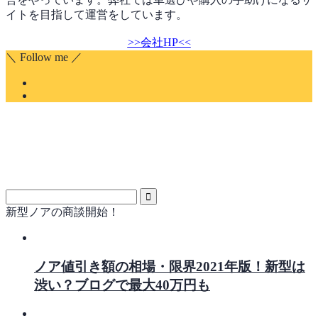
イトを目指して運営をしています。
>>会社HP<<
＼ Follow me ／
新型ノアの商談開始！
ノア値引き額の相場・限界2021年版！新型は
渋い？ブログで最大40万円も