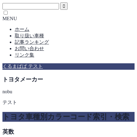
MENU
ホーム
取り扱い車種
記事ランキング
お問い合わせ
リンク集
くるまぱぱ テスト
トヨタメーカー
nobu
テスト
トヨタ車種別カラーコード索引・検索
英数