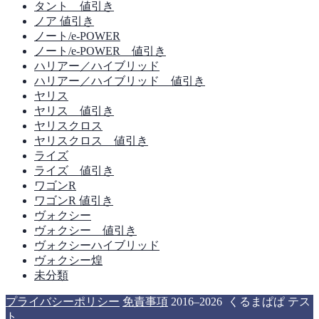
タント 値引き
ノア 値引き
ノート/e-POWER
ノート/e-POWER 値引き
ハリアー／ハイブリッド
ハリアー／ハイブリッド 値引き
ヤリス
ヤリス 値引き
ヤリスクロス
ヤリスクロス 値引き
ライズ
ライズ 値引き
ワゴンR
ワゴンR 値引き
ヴォクシー
ヴォクシー 値引き
ヴォクシーハイブリッド
ヴォクシー煌
未分類
プライバシーポリシー
免責事項
2016–2026 くるまぱぱ テス
ト