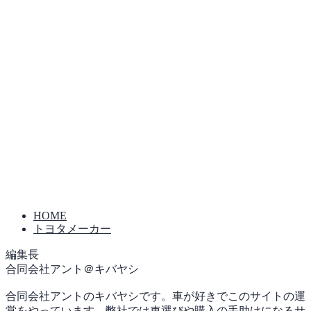
HOME
トヨタメーカー
編集長
合同会社アント＠キバヤシ
合同会社アントのキバヤシです。車が好きでこのサイトの運
営をやっています。弊社では車選びや購入の手助けになるサ